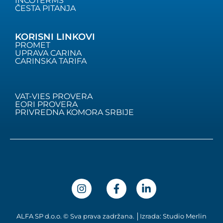
INCOTERMS
ČESTA PITANJA
KORISNI LINKOVI
PROMET
UPRAVA CARINA
CARINSKA TARIFA
VAT-VIES PROVERA
EORI PROVERA
PRIVREDNA KOMORA SRBIJE
ALFA SP d.o.o. © Sva prava zadržana. │Izrada: Studio Merlin
Hrvatski