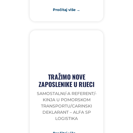
Pročitaj više →
TRAŽIMO NOVE
ZAPOSLENIKE U RIJECI
SAMOSTALNI/-A REFERENT/-
KINJA U POMORSKOM
TRANSPORTU/CARINSKI
DEKLARANT – ALFA SP
LOGISTIKA