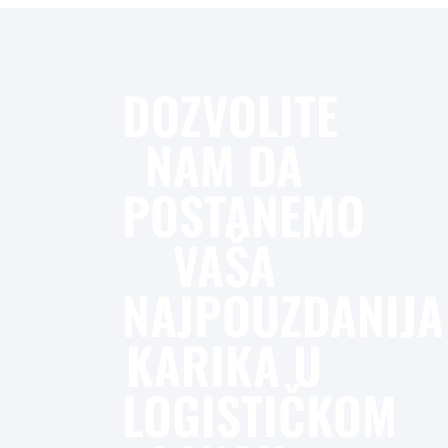
DOZVOLITE
NAM DA
POSTANEMO
VAŠA
NAJPOUZDANIJA
KARIKA U
LOGISTIČKOM