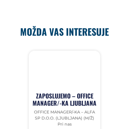
MOŽDA VAS INTERESUJE
ZAPOSLUJEMO – OFFICE
MANAGER/-KA LJUBLJANA
OFFICE MANAGER/-KA – ALFA
SP D.O.O. (LJUBLJANA) (M/Ž)
Pri nas