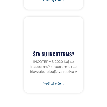
Pročitaj više →
ŠTA SU INCOTERMS?
INCOTERMS 2020 Kaj so
Incoterms? »Incoterms« so
klavzule, okrajšava naziva v
Pročitaj više →