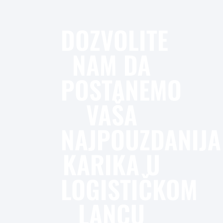
DOZVOLITE
NAM DA
POSTANEMO
VAŠA
NAJPOUZDANIJA
KARIKA U
LOGISTIČKOM
LANCU