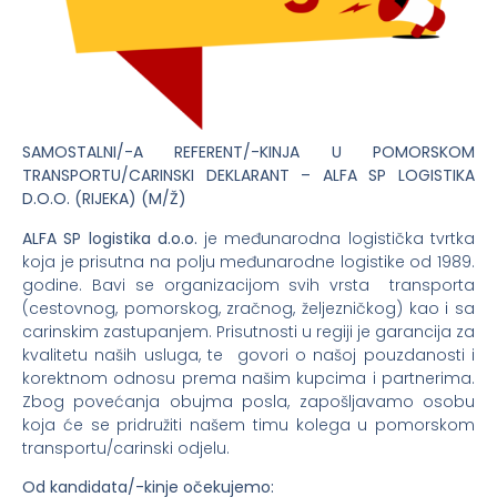
SAMOSTALNI/-A REFERENT/-KINJA U POMORSKOM
TRANSPORTU/CARINSKI DEKLARANT – ALFA SP LOGISTIKA
D.O.O. (RIJEKA) (M/Ž)
ALFA SP logistika d.o.o.
je međunarodna logistička tvrtka
koja je prisutna na polju međunarodne logistike od 1989.
godine. Bavi se organizacijom svih vrsta transporta
(cestovnog, pomorskog, zračnog, željezničkog) kao i sa
carinskim zastupanjem. Prisutnosti u regiji je garancija za
kvalitetu naših usluga, te govori o našoj pouzdanosti i
korektnom odnosu prema našim kupcima i partnerima.
Zbog povećanja obujma posla, zapošljavamo osobu
koja će se pridružiti našem timu kolega u pomorskom
transportu/carinski odjelu.
Od kandidata/-kinje očekujemo: