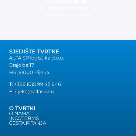
POŠALJITE UPIT
SJEDIŠTE TVRTKE
ALFA SP logistika d.o.o.
Brajdica 17
HR-51000 Rijeka
T: +386 (0)5 99 45 646
E: rijeka@alfasp.eu
O TVRTKI
O NAMA
INCOTERMS
ČESTA PITANJA