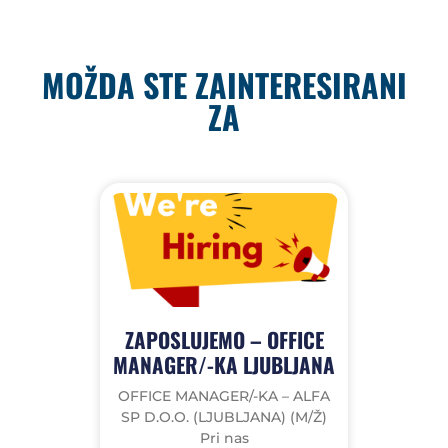
MOŽDA STE ZAINTERESIRANI
ZA
ZAPOSLUJEMO – OFFICE
MANAGER/-KA LJUBLJANA
OFFICE MANAGER/-KA – ALFA
SP D.O.O. (LJUBLJANA) (M/Ž)
Pri nas