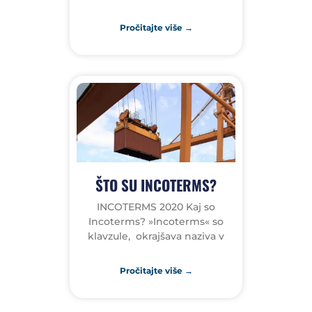
Pročitajte više →
ŠTO SU INCOTERMS?
INCOTERMS 2020 Kaj so
Incoterms? »Incoterms« so
klavzule, okrajšava naziva v
Pročitajte više →