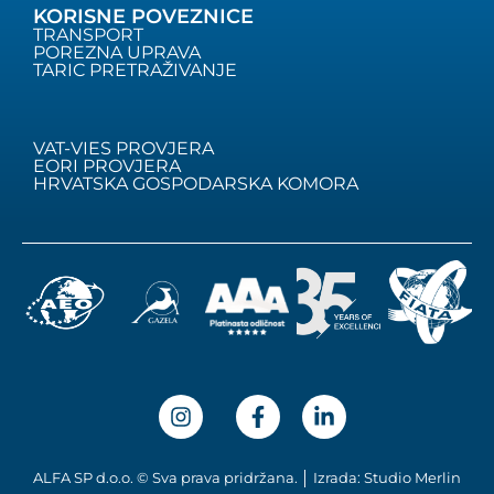
KORISNE POVEZNICE
TRANSPORT
POREZNA UPRAVA
TARIC PRETRAŽIVANJE
VAT-VIES PROVJERA
EORI PROVJERA
HRVATSKA GOSPODARSKA KOMORA
ALFA SP d.o.o. © Sva prava pridržana. │ Izrada: Studio Merlin
Српски језик