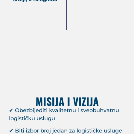
MISIJA I VIZIJA
✔ Obezbijediti kvalitetnu i sveobuhvatnu
logističku uslugu
✔ Biti izbor broj jedan za logističke usluge