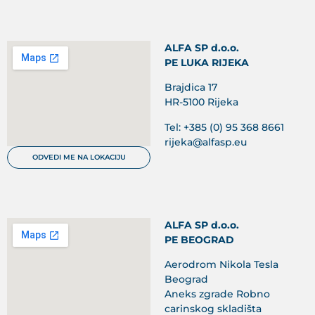
ALFA SP d.o.o.
PE LUKA RIJEKA
Brajdica 17
HR-5100 Rijeka
Tel: +385 (0) 95 368 8661
rijeka@alfasp.eu
ODVEDI ME NA LOKACIJU
ALFA SP d.o.o.
PE BEOGRAD
Aerodrom Nikola Tesla
Beograd
Aneks zgrade Robno
carinskog skladišta