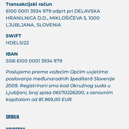
Transakcijski račun
6100 0001 3934 979 odprt pri DELAVSKA
HRANILNICA D.D., MIKLOŠIČEVA 5, 1000
LJUBLJANA, SLOVENIA
SWIFT
HDELSI22
IBAN
SI56 6100 0001 3934 979
Poslujemo prema važećim Općim uvjetima
poslovanja međunarodnih špediterâ Slovenije
2009. Registrirani smo kod Okružnog suda u
Ljubljani, broj spisa 061/10226200, s osnovnim
kapitalom od 81.969,00 EUR.
SRBIJA