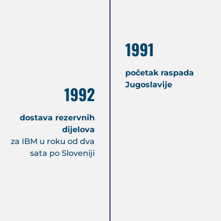
1991
početak raspada
Jugoslavije
1992
dostava rezervnih
dijelova
za
IBM u roku od dva
sata po Sloveniji