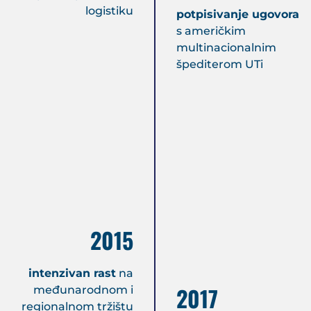
logistiku
potpisivanje ugovora
s američkim
multinacionalnim
špediterom UTi
2015
intenzivan rast
na
2017
međunarodnom i
regionalnom tržištu