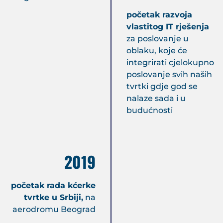
početak razvoja
vlastitog IT rješenja
za poslovanje u
oblaku, koje će
integrirati cjelokupno
poslovanje svih naših
tvrtki gdje god se
nalaze sada i u
budućnosti
2019
početak rada kćerke
tvrtke u Srbiji,
na
aerodromu Beograd