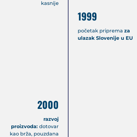
kasnije
1999
početak priprema
za
ulazak Slovenije u EU
2000
razvoj
proizvoda:
dotovar
kao brža, pouzdana