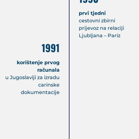
prvi tjedni
cestovni zbirni
prijevoz na relaciji
Ljubljana – Pariz
1991
korištenje prvog
računala
u Jugoslaviji za izradu
carinske
dokumentacije