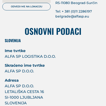
RS-11080 Beograd-Surčin
ODVEDI ME NA LOKACIJU
Tel: + 381 (0)11 2286197
belgrade@alfasp.eu
OSNOVNI PODACI
SLOVENIJA
Ime tvrtke
ALFA SP LOGISTIKA D.O.O.
Skraćeno ime tvrtke
ALFA SP D.O.O.
Adresa
ALFA SP D.O.O.
LETALIŠKA CESTA 16
SI-1000 LJUBLJANA
SLOVENIJA