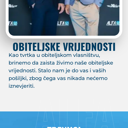
OBITELJSKE VRIJEDNOSTI
Kao tvrtka u obiteljskom vlasništvu,
brinemo da zaista živimo naše obiteljske
vrijednosti. Stalo nam je do vas i vaših
pošiljki, zbog čega vas nikada nećemo
ALFA
iznevjeriti.