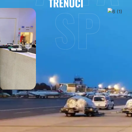
TRENUCI
SP