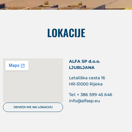
LOKACIJE
ALFA SP d.o.o.
LJUBLJANA
Letališka cesta 16
HR-51000 Rijeka
Tel: + 386 599 45 646
info@alfasp.eu
ODVEDI ME NA LOKACIJU