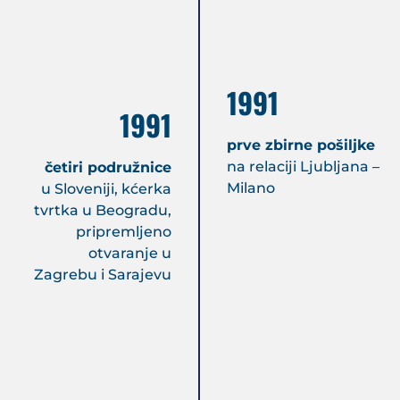
1991
1991
prve zbirne pošiljke
na relaciji Ljubljana –
četiri podružnice
Milano
u Sloveniji, kćerka
tvrtka u Beogradu,
pripremljeno
otvaranje u
Zagrebu i Sarajevu