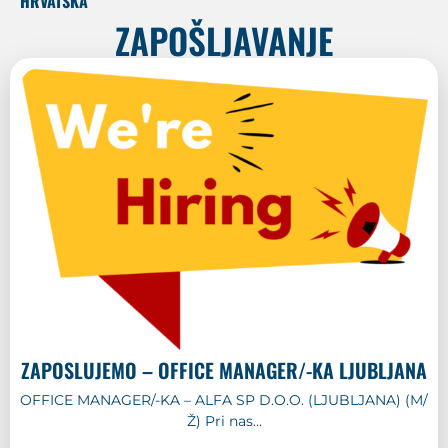
HRVATSKA
ZAPOŠLJAVANJE
ZAPOSLUJEMO – OFFICE MANAGER/-KA LJUBLJANA
OFFICE MANAGER/-KA – ALFA SP D.O.O. (LJUBLJANA) (M/
Ž) Pri nas...