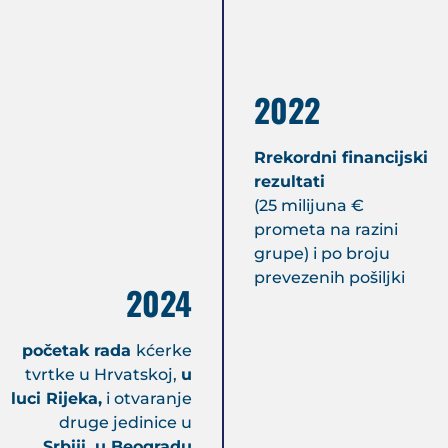
2022
Rrekordni financijski
rezultati
(25 milijuna €
prometa na razini
grupe) i po broju
prevezenih pošiljki
2024
početak rada
kćerke
tvrtke u Hrvatskoj,
u
luci Rijeka,
i otvaranje
druge jedinice u
Srbiji, u Beogradu