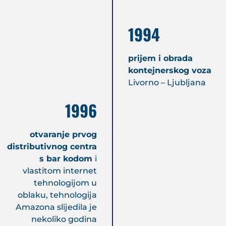
1994
prijem i obrada
kontejnerskog voza
Livorno – Ljubljana
1996
otvaranje prvog
distributivnog centra
s bar kodom
i
vlastitom internet
tehnologijom u
oblaku, tehnologija
Amazona slijedila je
nekoliko godina