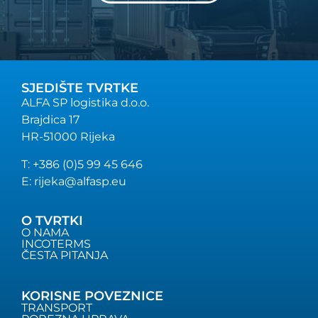
SJEDIŠTE TVRTKE
ALFA SP logistika d.o.o.
Brajdica 17
HR-51000 Rijeka
T: +386 (0)5 99 45 646
E: rijeka@alfasp.eu
O TVRTKI
O NAMA
INCOTERMS
ČESTA PITANJA
KORISNE POVEZNICE
TRANSPORT