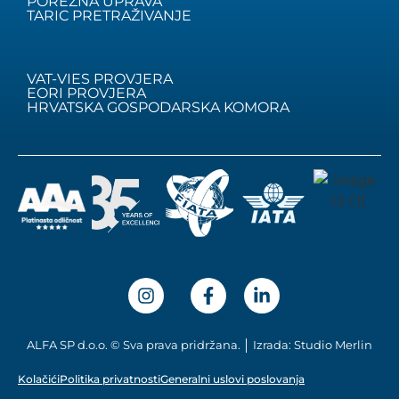
POREZNA UPRAVA
TARIC PRETRAŽIVANJE
VAT-VIES PROVJERA
EORI PROVJERA
HRVATSKA GOSPODARSKA KOMORA
ALFA SP d.o.o. © Sva prava pridržana. │ Izrada: Studio Merlin
Kolačići
Politika privatnosti
Generalni uslovi poslovanja