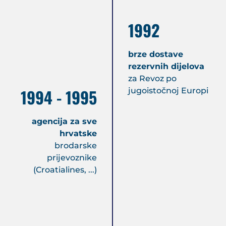
1992
brze dostave
rezervnih dijelova
za Revoz po
1994 - 1995
jugoistočnoj Europi
agencija za sve
hrvatske
brodarske
prijevoznike
(Croatialines, ...)