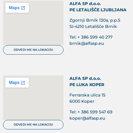
ALFA SP d.o.o.
PE LETALIŠČE LJUBLJANA
Zgornji Brnik 130a, p.p.5
SI-4210 Letališče Brnik
Tel: + 386 599 40 277
brnik@alfasp.eu
ODVEDI ME NA LOKACIJU
ALFA SP d.o.o.
PE LUKA KOPER
Ferrarska ulica 15
6000 Koper
Tel: + 386 599 547 69
koper@alfasp.eu
ODVEDI ME NA LOKACIJU