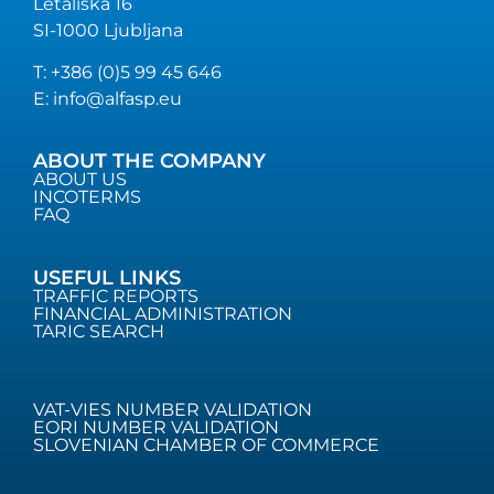
Letališka 16
SI-1000 Ljubljana
T: +386 (0)5 99 45 646
E: info@alfasp.eu
ABOUT THE COMPANY
ABOUT US
INCOTERMS
FAQ
USEFUL LINKS
TRAFFIC REPORTS
FINANCIAL ADMINISTRATION
TARIC SEARCH
VAT-VIES NUMBER VALIDATION
EORI NUMBER VALIDATION
SLOVENIAN CHAMBER OF COMMERCE