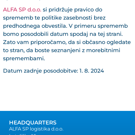
ALFA SP d.o.o.
si pridržuje pravico do
sprememb te politike zasebnosti brez
predhodnega obvestila. V primeru sprememb
bomo posodobili datum spodaj na tej strani.
Zato vam priporočamo, da si občasno ogledate
to stran, da boste seznanjeni z morebitnimi
spremembami.
Datum zadnje posodobitve: 1. 8. 2024
HEADQUARTERS
ALFA SP logistika d.o.o.