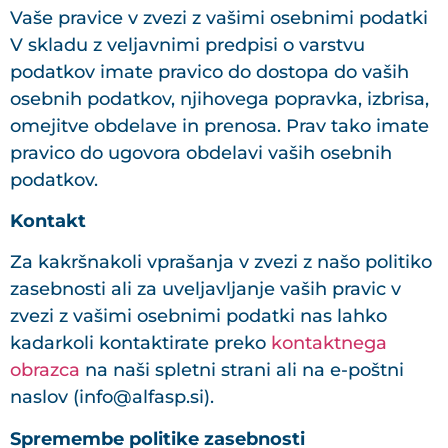
Vaše pravice v zvezi z vašimi osebnimi podatki
V skladu z veljavnimi predpisi o varstvu
podatkov imate pravico do dostopa do vaših
osebnih podatkov, njihovega popravka, izbrisa,
omejitve obdelave in prenosa. Prav tako imate
pravico do ugovora obdelavi vaših osebnih
podatkov.
Kontakt
Za kakršnakoli vprašanja v zvezi z našo politiko
zasebnosti ali za uveljavljanje vaših pravic v
zvezi z vašimi osebnimi podatki nas lahko
kadarkoli kontaktirate preko
kontaktnega
obrazca
na naši spletni strani ali na e-poštni
naslov (
info@alfasp.si
).
Spremembe politike zasebnosti