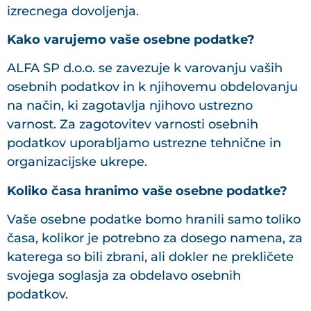
izrecnega dovoljenja.
Kako varujemo vaše osebne podatke?
ALFA SP d.o.o. se zavezuje k varovanju vaših
osebnih podatkov in k njihovemu obdelovanju
na način, ki zagotavlja njihovo ustrezno
varnost. Za zagotovitev varnosti osebnih
podatkov uporabljamo ustrezne tehnične in
organizacijske ukrepe.
Koliko časa hranimo vaše osebne podatke?
Vaše osebne podatke bomo hranili samo toliko
časa, kolikor je potrebno za dosego namena, za
katerega so bili zbrani, ali dokler ne prekličete
svojega soglasja za obdelavo osebnih
podatkov.