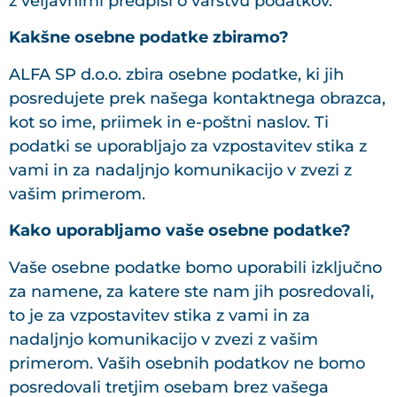
z veljavnimi predpisi o varstvu podatkov.
Kakšne osebne podatke zbiramo?
ALFA SP d.o.o. zbira osebne podatke, ki jih
posredujete prek našega kontaktnega obrazca,
kot so ime, priimek in e-poštni naslov. Ti
podatki se uporabljajo za vzpostavitev stika z
vami in za nadaljnjo komunikacijo v zvezi z
vašim primerom.
Kako uporabljamo vaše osebne podatke?
Vaše osebne podatke bomo uporabili izključno
za namene, za katere ste nam jih posredovali,
to je za vzpostavitev stika z vami in za
nadaljnjo komunikacijo v zvezi z vašim
primerom. Vaših osebnih podatkov ne bomo
posredovali tretjim osebam brez vašega