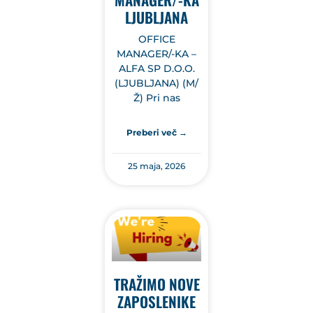
LJUBLJANA
OFFICE
MANAGER/-KA –
ALFA SP D.O.O.
(LJUBLJANA) (M/
Ž) Pri nas
Preberi več →
25 maja, 2026
TRAŽIMO NOVE
ZAPOSLENIKE