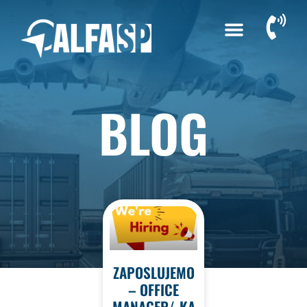
BLOG
ZAPOSLUJEMO
– OFFICE
MANAGER/-KA