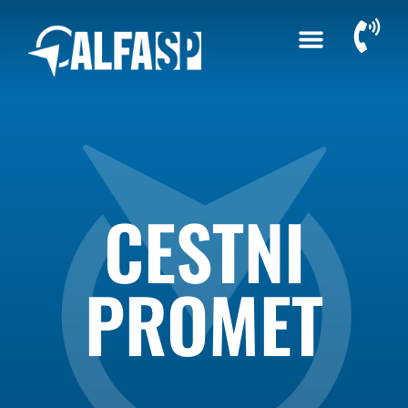
CESTNI
PROMET