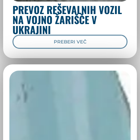
PREVOZ REŠEVALNIH VOZIL
NA VOJNO ŽARIŠČE V
UKRAJINI
PREBERI VEČ