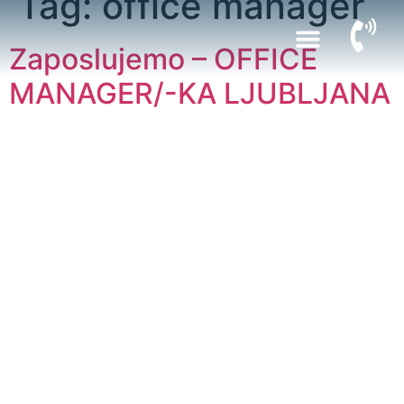
Tag:
office manager
Zaposlujemo – OFFICE
MANAGER/-KA LJUBLJANA