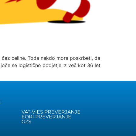
 čez celine. Toda nekdo mora poskrbeti, da
joče se logistično podjetje, z več kot 36 let
E
VAT-VIES PREVERJANJE
EORI PREVERJANJE
GZS