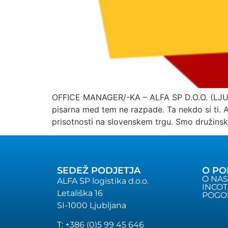
OFFICE MANAGER/-KA – ALFA SP D.O.O. (LJUBLJ
pisarna med tem ne razpade. Ta nekdo si ti. AL
prisotnosti na slovenskem trgu. Smo družins
SEDEŽ PODJETJA
O PO
O NAS
ALFA SP logistika d.o.o.
INCO
Letališka 16
POGO
SI-1000 Ljubljana
T: +386 (0)5 99 45 646