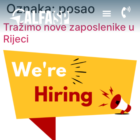
Oznaka:
posao
Tražimo nove zaposlenike u
Rijeci